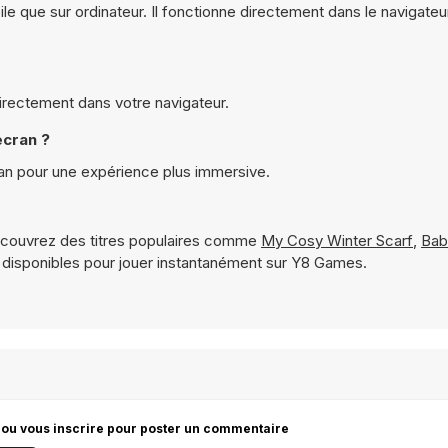
le que sur ordinateur. Il fonctionne directement dans le navigateu
directement dans votre navigateur.
écran ?
an pour une expérience plus immersive.
couvrez des titres populaires comme
My Cosy Winter Scarf
,
Bab
disponibles pour jouer instantanément sur Y8 Games.
 ou vous inscrire pour poster un commentaire