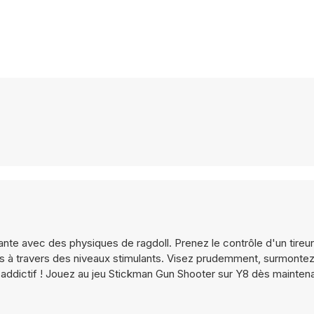
nte avec des physiques de ragdoll. Prenez le contrôle d'un tireur
nes à travers des niveaux stimulants. Visez prudemment, surmontez
 addictif ! Jouez au jeu Stickman Gun Shooter sur Y8 dès maintena