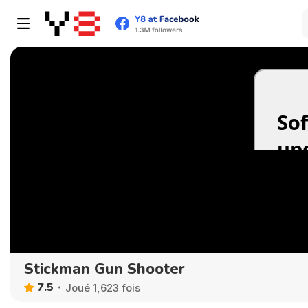
Stickman Gun Shooter
7.5
Joué 1,623 fois