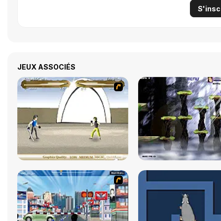
S'insc
JEUX ASSOCIÉS