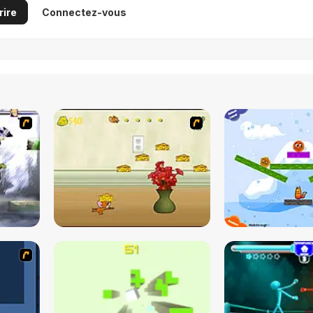
rire
Connectez-vous