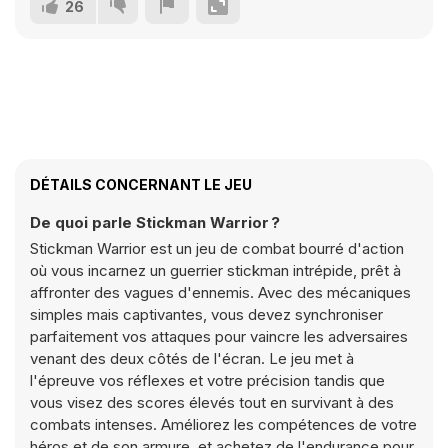
26
DÉTAILS CONCERNANT LE JEU
De quoi parle Stickman Warrior ?
Stickman Warrior est un jeu de combat bourré d'action
où vous incarnez un guerrier stickman intrépide, prêt à
affronter des vagues d'ennemis. Avec des mécaniques
simples mais captivantes, vous devez synchroniser
parfaitement vos attaques pour vaincre les adversaires
venant des deux côtés de l'écran. Le jeu met à
l'épreuve vos réflexes et votre précision tandis que
vous visez des scores élevés tout en survivant à des
combats intenses. Améliorez les compétences de votre
héros et de son armure, et achetez de l'endurance pour