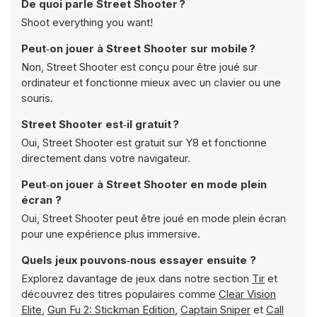
De quoi parle Street Shooter ?
Shoot everything you want!
Peut‑on jouer à Street Shooter sur mobile ?
Non, Street Shooter est conçu pour être joué sur
ordinateur et fonctionne mieux avec un clavier ou une
souris.
Street Shooter est‑il gratuit ?
Oui, Street Shooter est gratuit sur Y8 et fonctionne
directement dans votre navigateur.
Peut‑on jouer à Street Shooter en mode plein
écran ?
Oui, Street Shooter peut être joué en mode plein écran
pour une expérience plus immersive.
Quels jeux pouvons‑nous essayer ensuite ?
Explorez davantage de jeux dans notre section
Tir
et
découvrez des titres populaires comme
Clear Vision
Elite
,
Gun Fu 2: Stickman Edition
,
Captain Sniper
et
Call