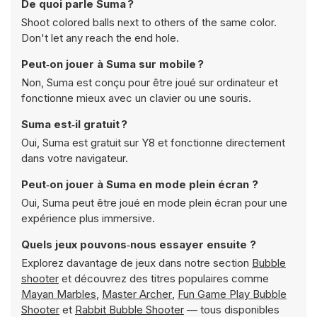
De quoi parle Suma ?
Shoot colored balls next to others of the same color.
Don't let any reach the end hole.
Peut‑on jouer à Suma sur mobile ?
Non, Suma est conçu pour être joué sur ordinateur et
fonctionne mieux avec un clavier ou une souris.
Suma est‑il gratuit ?
Oui, Suma est gratuit sur Y8 et fonctionne directement
dans votre navigateur.
Peut‑on jouer à Suma en mode plein écran ?
Oui, Suma peut être joué en mode plein écran pour une
expérience plus immersive.
Quels jeux pouvons‑nous essayer ensuite ?
Explorez davantage de jeux dans notre section
Bubble
shooter
et découvrez des titres populaires comme
Mayan Marbles
,
Master Archer
,
Fun Game Play Bubble
Shooter
et
Rabbit Bubble Shooter
— tous disponibles