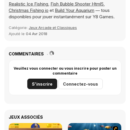
Realistic Ice Fishing
,
Fish Bubble Shooter Html5
,
Christmas Fishing io
et
Build Your Aquarium
— tous
disponibles pour jouer instantanément sur Y8 Games.
Catégorie:
Jeux Arcade et Classiques
Ajouté le
04 Avr 2018
COMMENTAIRES
Veuillez vous connecter ou vous inscrire pour poster un
commentaire
S'inscrire
Connectez-vous
JEUX ASSOCIÉS