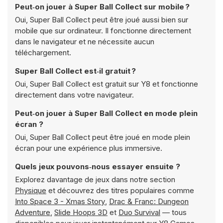
Peut‑on jouer à Super Ball Collect sur mobile ?
Oui, Super Ball Collect peut être joué aussi bien sur
mobile que sur ordinateur. Il fonctionne directement
dans le navigateur et ne nécessite aucun
téléchargement.
Super Ball Collect est‑il gratuit ?
Oui, Super Ball Collect est gratuit sur Y8 et fonctionne
directement dans votre navigateur.
Peut‑on jouer à Super Ball Collect en mode plein
écran ?
Oui, Super Ball Collect peut être joué en mode plein
écran pour une expérience plus immersive.
Quels jeux pouvons‑nous essayer ensuite ?
Explorez davantage de jeux dans notre section
Physique
et découvrez des titres populaires comme
Into Space 3 - Xmas Story
,
Drac & Franc: Dungeon
Adventure
,
Slide Hoops 3D
et
Duo Survival
— tous