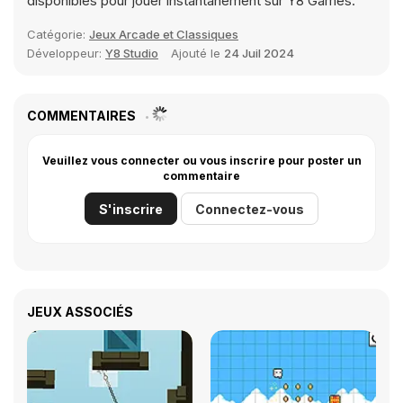
disponibles pour jouer instantanément sur Y8 Games.
Catégorie:
Jeux Arcade et Classiques
Développeur:
Y8 Studio
Ajouté le
24 Juil 2024
COMMENTAIRES
Veuillez vous connecter ou vous inscrire pour poster un
commentaire
S'inscrire
Connectez-vous
JEUX ASSOCIÉS