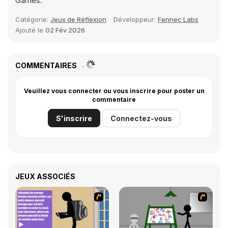
Games.
Catégorie:
Jeux de Réflexion
Développeur:
Fennec Labs
Ajouté le
02 Fév 2026
COMMENTAIRES
Veuillez vous connecter ou vous inscrire pour poster un
commentaire
S'inscrire
Connectez-vous
JEUX ASSOCIÉS