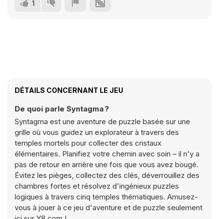
1
DÉTAILS CONCERNANT LE JEU
De quoi parle Syntagma ?
Syntagma est une aventure de puzzle basée sur une
grille où vous guidez un explorateur à travers des
temples mortels pour collecter des cristaux
élémentaires. Planifiez votre chemin avec soin – il n'y a
pas de retour en arrière une fois que vous avez bougé.
Évitez les pièges, collectez des clés, déverrouillez des
chambres fortes et résolvez d'ingénieux puzzles
logiques à travers cinq temples thématiques. Amusez-
vous à jouer à ce jeu d'aventure et de puzzle seulement
ici sur Y8.com !