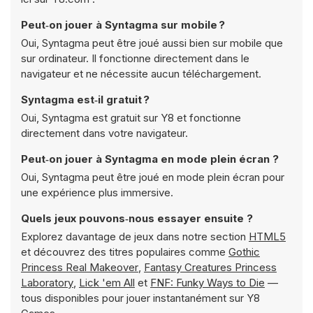
Peut‑on jouer à Syntagma sur mobile ?
Oui, Syntagma peut être joué aussi bien sur mobile que
sur ordinateur. Il fonctionne directement dans le
navigateur et ne nécessite aucun téléchargement.
Syntagma est‑il gratuit ?
Oui, Syntagma est gratuit sur Y8 et fonctionne
directement dans votre navigateur.
Peut‑on jouer à Syntagma en mode plein écran ?
Oui, Syntagma peut être joué en mode plein écran pour
une expérience plus immersive.
Quels jeux pouvons‑nous essayer ensuite ?
Explorez davantage de jeux dans notre section
HTML5
et découvrez des titres populaires comme
Gothic
Princess Real Makeover
,
Fantasy Creatures Princess
Laboratory
,
Lick 'em All
et
FNF: Funky Ways to Die
—
tous disponibles pour jouer instantanément sur Y8