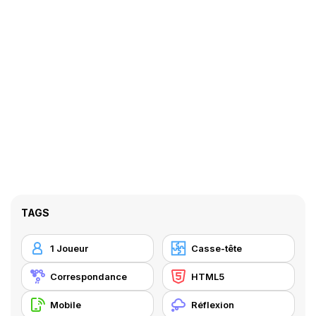
TAGS
1 Joueur
Casse-tête
Correspondance
HTML5
Mobile
Réflexion