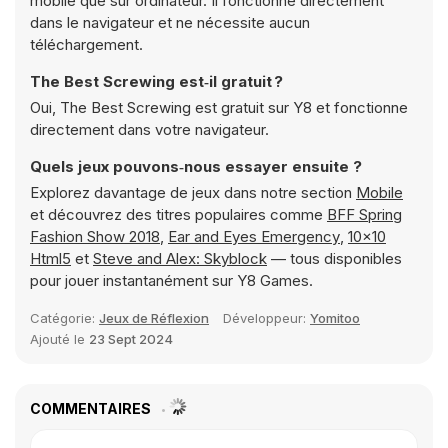
mobile que sur ordinateur. Il fonctionne directement
dans le navigateur et ne nécessite aucun
téléchargement.
The Best Screwing est‑il gratuit ?
Oui, The Best Screwing est gratuit sur Y8 et fonctionne
directement dans votre navigateur.
Quels jeux pouvons‑nous essayer ensuite ?
Explorez davantage de jeux dans notre section
Mobile
et découvrez des titres populaires comme
BFF Spring
Fashion Show 2018
,
Ear and Eyes Emergency
,
10x10
Html5
et
Steve and Alex: Skyblock
— tous disponibles
pour jouer instantanément sur Y8 Games.
Catégorie:
Jeux de Réflexion
Développeur:
Yomitoo
Ajouté le
23 Sept 2024
COMMENTAIRES