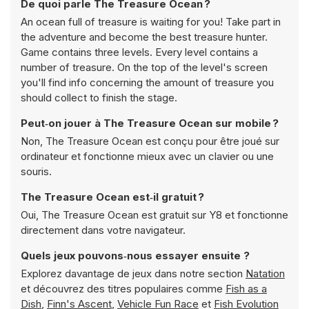
De quoi parle The Treasure Ocean ?
An ocean full of treasure is waiting for you! Take part in
the adventure and become the best treasure hunter.
Game contains three levels. Every level contains a
number of treasure. On the top of the level's screen
you'll find info concerning the amount of treasure you
should collect to finish the stage.
Peut‑on jouer à The Treasure Ocean sur mobile ?
Non, The Treasure Ocean est conçu pour être joué sur
ordinateur et fonctionne mieux avec un clavier ou une
souris.
The Treasure Ocean est‑il gratuit ?
Oui, The Treasure Ocean est gratuit sur Y8 et fonctionne
directement dans votre navigateur.
Quels jeux pouvons‑nous essayer ensuite ?
Explorez davantage de jeux dans notre section
Natation
et découvrez des titres populaires comme
Fish as a
Dish
,
Finn's Ascent
,
Vehicle Fun Race
et
Fish Evolution