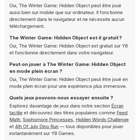
Oui, The Winter Game: Hidden Object peut être joué
aussi bien sur mobile que sur ordinateur. Il fonctionne
directement dans le navigateur et ne nécessite aucun
téléchargement.
The Winter Game: Hidden Object est‑il gratuit ?
Oui, The Winter Game: Hidden Object est gratuit sur Y8
et fonctionne directement dans votre navigateur.
Peut‑on jouer à The Winter Game: Hidden Object
en mode plein écran ?
Oui, The Winter Game: Hidden Object peut être joué en
mode plein écran pour une expérience plus immersive.
Quels jeux pouvons‑nous essayer ensuite ?
Explorez davantage de jeux dans notre section
Écran
tactile
et découvrez des titres populaires comme
Feed
Math
,
Sophomore Princesses
,
Hidden Words Challenge
et
4th Of July Dino Run
— tous disponibles pour jouer
instantanément sur Y8 Games.