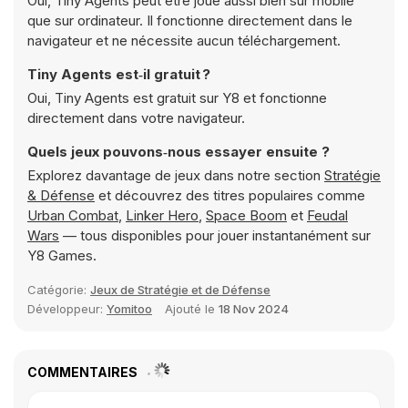
Oui, Tiny Agents peut être joué aussi bien sur mobile
que sur ordinateur. Il fonctionne directement dans le
navigateur et ne nécessite aucun téléchargement.
Tiny Agents est‑il gratuit ?
Oui, Tiny Agents est gratuit sur Y8 et fonctionne
directement dans votre navigateur.
Quels jeux pouvons‑nous essayer ensuite ?
Explorez davantage de jeux dans notre section
Stratégie
& Défense
et découvrez des titres populaires comme
Urban Combat
,
Linker Hero
,
Space Boom
et
Feudal
Wars
— tous disponibles pour jouer instantanément sur
Y8 Games.
Catégorie:
Jeux de Stratégie et de Défense
Développeur:
Yomitoo
Ajouté le
18 Nov 2024
COMMENTAIRES