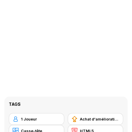
TAGS
1 Joueur
Achat d'améliorations
Casse-tête
HTML5