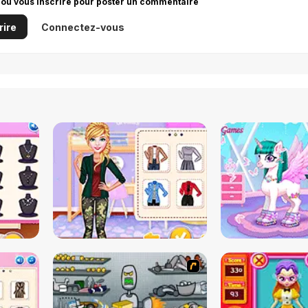
 ou vous inscrire pour poster un commentaire
rire
Connectez-vous