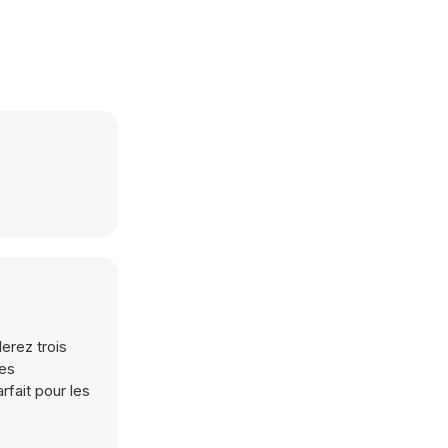
erez trois
tes
fait pour les