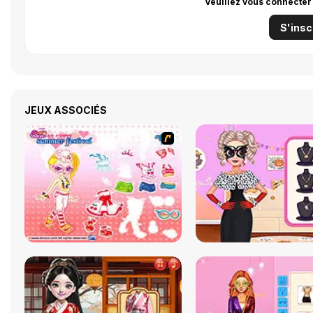
Veuillez vous connecter
S'insc
JEUX ASSOCIÉS