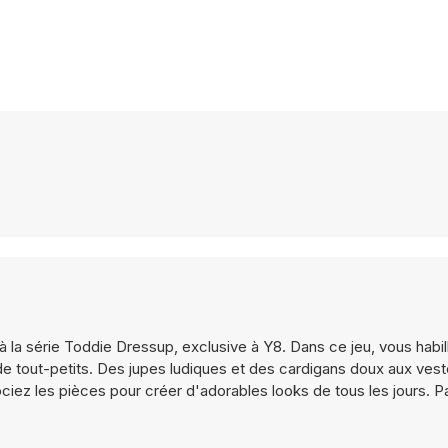
à la série Toddie Dressup, exclusive à Y8. Dans ce jeu, vous habill
e tout-petits. Des jupes ludiques et des cardigans doux aux ves
ez les pièces pour créer d'adorables looks de tous les jours. Par