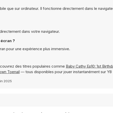
bile que sur ordinateur. Il fonctionne directement dans le navigate
e directement dans votre navigateur.
 écran ?
cran pour une expérience plus immersive.
couvrez des titres populaires comme
Baby Cathy Ep10: 1st Birthd
rown Toenail
— tous disponibles pour jouer instantanément sur Y
in 2025