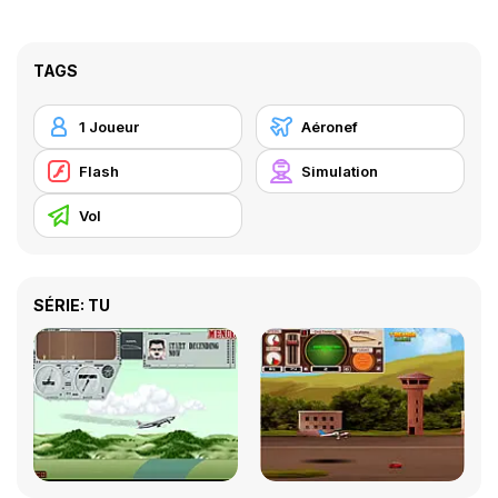
TAGS
1 Joueur
Aéronef
Flash
Simulation
Vol
SÉRIE: TU