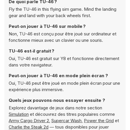
De quoi parle TU-46 ?
Fly the TU-46 in this flying sim game. Mind the landing
gear and land with your back wheels first.
Peut‑on jouer à TU-46 sur mobile ?
Non, TU-46 est conçu pour être joué sur ordinateur et
fonctionne mieux avec un clavier ou une souris.
TU-46 est‑il gratuit ?
Oui, TU-46 est gratuit sur Y8 et fonctionne directement
dans votre navigateur.
Peut‑on jouer à TU-46 en mode plein écran ?
Oui, TU-46 peut être joué en mode plein écran pour une
expérience plus immersive.
Quels jeux pouvons‑nous essayer ensuite ?
Explorez davantage de jeux dans notre section
Simulation
et découvrez des titres populaires comme
Army Cargo Driver 2
,
Supercar Wash
,
Power the Grid
et
Charlie the Steak 2d
— tous disponibles pour jouer