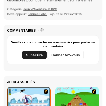
disponibles pour jouer instantanément sur Y8 Games.
Catégorie:
Jeux d’Aventure et RPG
Développeur:
Fennec Labs
Ajouté le
22 Fév 2025
COMMENTAIRES
Veuillez vous connecter ou vous inscrire pour poster un
commentaire
S'inscrire
Connectez-vous
JEUX ASSOCIÉS