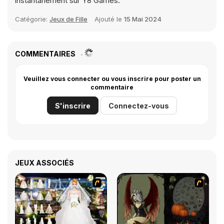
instantanément sur Y8 Games.
Catégorie:
Jeux de Fille
Ajouté le
15 Mai 2024
COMMENTAIRES
Veuillez vous connecter ou vous inscrire pour poster un
commentaire
S'inscrire
Connectez-vous
JEUX ASSOCIÉS