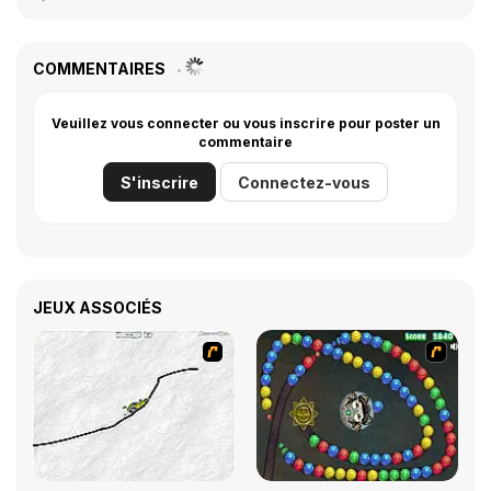
COMMENTAIRES
Veuillez vous connecter ou vous inscrire pour poster un
commentaire
S'inscrire
Connectez-vous
JEUX ASSOCIÉS