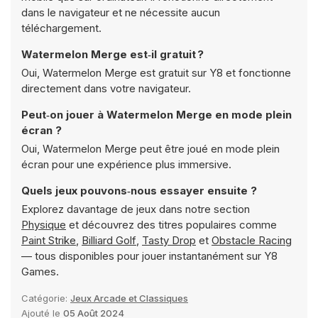
dans le navigateur et ne nécessite aucun
téléchargement.
Watermelon Merge est‑il gratuit ?
Oui, Watermelon Merge est gratuit sur Y8 et fonctionne
directement dans votre navigateur.
Peut‑on jouer à Watermelon Merge en mode plein
écran ?
Oui, Watermelon Merge peut être joué en mode plein
écran pour une expérience plus immersive.
Quels jeux pouvons‑nous essayer ensuite ?
Explorez davantage de jeux dans notre section
Physique
et découvrez des titres populaires comme
Paint Strike
,
Billiard Golf
,
Tasty Drop
et
Obstacle Racing
— tous disponibles pour jouer instantanément sur Y8
Games.
Catégorie:
Jeux Arcade et Classiques
Ajouté le
05 Août 2024