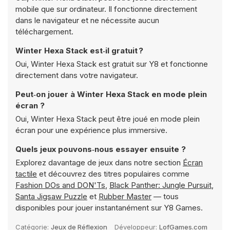
mobile que sur ordinateur. Il fonctionne directement
dans le navigateur et ne nécessite aucun
téléchargement.
Winter Hexa Stack est‑il gratuit ?
Oui, Winter Hexa Stack est gratuit sur Y8 et fonctionne
directement dans votre navigateur.
Peut‑on jouer à Winter Hexa Stack en mode plein
écran ?
Oui, Winter Hexa Stack peut être joué en mode plein
écran pour une expérience plus immersive.
Quels jeux pouvons‑nous essayer ensuite ?
Explorez davantage de jeux dans notre section
Écran
tactile
et découvrez des titres populaires comme
Fashion DOs and DON'Ts
,
Black Panther: Jungle Pursuit
,
Santa Jigsaw Puzzle
et
Rubber Master
— tous
disponibles pour jouer instantanément sur Y8 Games.
Catégorie:
Jeux de Réflexion
Développeur:
LofGames.com