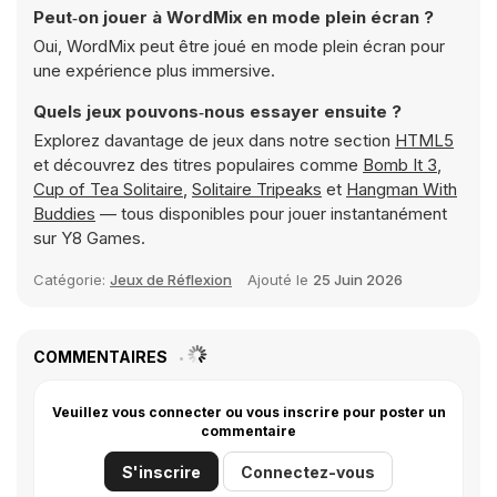
Peut‑on jouer à WordMix en mode plein écran ?
Oui, WordMix peut être joué en mode plein écran pour
une expérience plus immersive.
Quels jeux pouvons‑nous essayer ensuite ?
Explorez davantage de jeux dans notre section
HTML5
et découvrez des titres populaires comme
Bomb It 3
,
Cup of Tea Solitaire
,
Solitaire Tripeaks
et
Hangman With
Buddies
— tous disponibles pour jouer instantanément
sur Y8 Games.
Catégorie:
Jeux de Réflexion
Ajouté le
25 Juin 2026
COMMENTAIRES
Veuillez vous connecter ou vous inscrire pour poster un
commentaire
S'inscrire
Connectez-vous