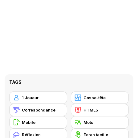
TAGS
1 Joueur
Casse-tête
Correspondance
HTML5
Mobile
Mots
Réflexion
Écran tactile