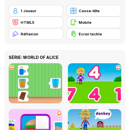
1 Joueur
Casse-tête
HTML5
Mobile
Réflexion
Écran tactile
SÉRIE: WORLD OF ALICE