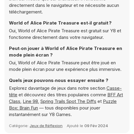
directement dans le navigateur et ne nécessite aucun
téléchargement.
World of Alice Pirate Treasure est‑il gratuit ?
Oui, World of Alice Pirate Treasure est gratuit sur Y8 et
fonctionne directement dans votre navigateur.
Peut‑on jouer à World of Alice Pirate Treasure en
mode plein écran ?
Oui, World of Alice Pirate Treasure peut être joué en
mode plein écran pour une expérience plus immersive.
Quels jeux pouvons‑nous essayer ensuite ?
Explorez davantage de jeux dans notre section
Casse-
tête
et découvrez des titres populaires comme
BFF Art
Class
,
Line 98
,
Spring Trails Spot The Diffs
et
Puzzle
Box: Brain Fun
— tous disponibles pour jouer
instantanément sur Y8 Games.
Catégorie:
Jeux de Réflexion
Ajouté le
09 Fév 2024