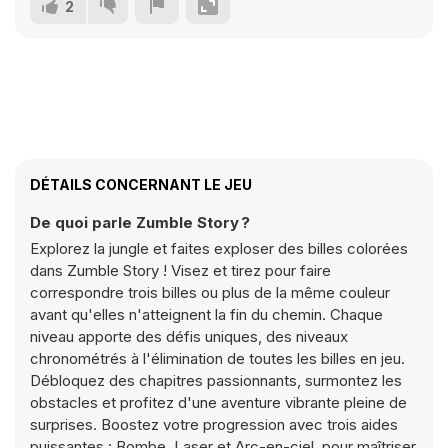
2
DÉTAILS CONCERNANT LE JEU
De quoi parle Zumble Story ?
Explorez la jungle et faites exploser des billes colorées
dans Zumble Story ! Visez et tirez pour faire
correspondre trois billes ou plus de la même couleur
avant qu'elles n'atteignent la fin du chemin. Chaque
niveau apporte des défis uniques, des niveaux
chronométrés à l'élimination de toutes les billes en jeu.
Débloquez des chapitres passionnants, surmontez les
obstacles et profitez d'une aventure vibrante pleine de
surprises. Boostez votre progression avec trois aides
puissantes : Bombe, Laser et Arc-en-ciel, pour maîtriser