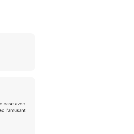
une case avec
vec l'amusant