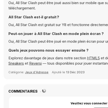
Oui, All Star Clash peut être joué aussi bien sur mobile que 
téléchargement.
All Star Clash est‑il gratuit ?
Oui, All Star Clash est gratuit sur Y8 et fonctionne directeme
Peut‑on jouer à All Star Clash en mode plein écran ?
Oui, All Star Clash peut être joué en mode plein écran pour
Quels jeux pouvons‑nous essayer ensuite ?
Explorez davantage de jeux dans notre section
HTML5
et d
Sneakers
et
Reversi
— tous disponibles pour jouer instant
Catégorie:
Jeux d'Adresse
Ajouté le
13 Déc 2023
COMMENTAIRES
Veuillez vous connecter