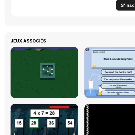
S'insc
JEUX ASSOCIÉS