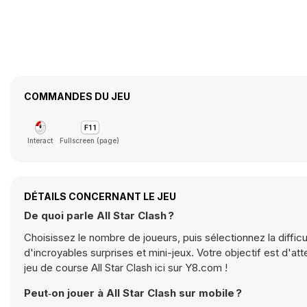
COMMANDES DU JEU
Interact
Fullscreen (page)
DÉTAILS CONCERNANT LE JEU
De quoi parle All Star Clash ?
Choisissez le nombre de joueurs, puis sélectionnez la diffic
d'incroyables surprises et mini-jeux. Votre objectif est d'a
jeu de course All Star Clash ici sur Y8.com !
Peut‑on jouer à All Star Clash sur mobile ?