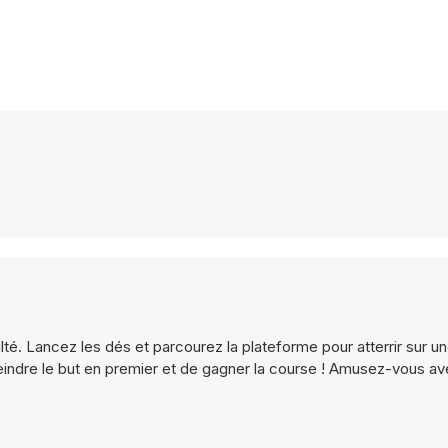
ulté. Lancez les dés et parcourez la plateforme pour atterrir sur 
tteindre le but en premier et de gagner la course ! Amusez-vous a