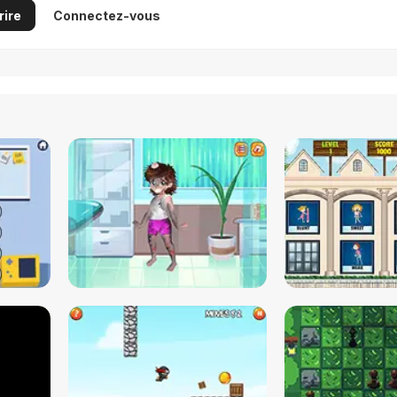
rire
Connectez-vous