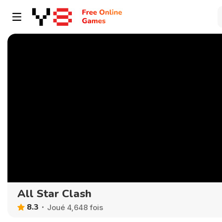
All Star Clash
8.3
Joué 4,648 fois