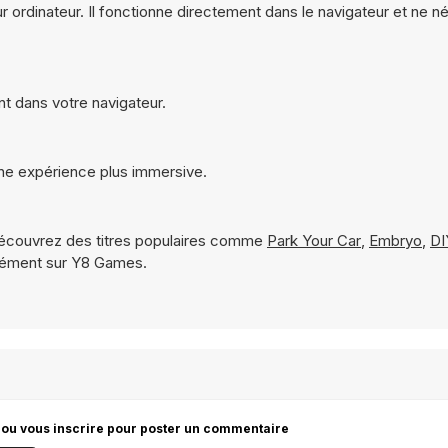
sur ordinateur. Il fonctionne directement dans le navigateur et ne 
nt dans votre navigateur.
 une expérience plus immersive.
écouvrez des titres populaires comme
Park Your Car
,
Embryo
,
DI
anément sur Y8 Games.
 ou vous inscrire pour poster un commentaire