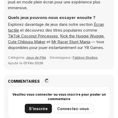
joué en mode plein écran pour une expérience plus
immersive.
Quels jeux pouvons‑nous essayer ensuite ?
Explorez davantage de jeux dans notre section
Écran
tactile
et découvrez des titres populaires comme
TikTok Coconut Princesses
,
Kick the Huggie Wuggie
,
Cute Chibiusa Maker
et
Mr Racer Stunt Mania
— tous
disponibles pour jouer instantanément sur Y8 Games.
Catégorie:
Jeux de Fille
Développeur:
Fabbox Studios
Ajouté le
01 Fév 2026
COMMENTAIRES
Veuillez vous connecter ou vous inscrire pour poster un
commentaire
S'inscrire
Connectez-vous