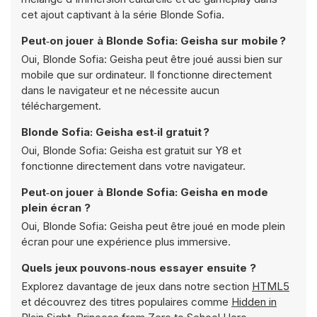
cet ajout captivant à la série Blonde Sofia.
Peut‑on jouer à Blonde Sofia: Geisha sur mobile ?
Oui, Blonde Sofia: Geisha peut être joué aussi bien sur
mobile que sur ordinateur. Il fonctionne directement
dans le navigateur et ne nécessite aucun
téléchargement.
Blonde Sofia: Geisha est‑il gratuit ?
Oui, Blonde Sofia: Geisha est gratuit sur Y8 et
fonctionne directement dans votre navigateur.
Peut‑on jouer à Blonde Sofia: Geisha en mode
plein écran ?
Oui, Blonde Sofia: Geisha peut être joué en mode plein
écran pour une expérience plus immersive.
Quels jeux pouvons‑nous essayer ensuite ?
Explorez davantage de jeux dans notre section
HTML5
et découvrez des titres populaires comme
Hidden in