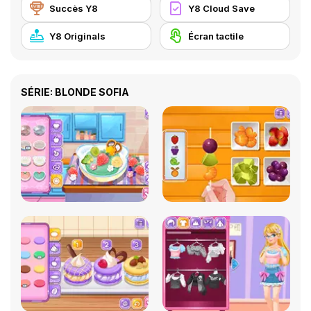
Succès Y8
Y8 Cloud Save
Y8 Originals
Écran tactile
SÉRIE: BLONDE SOFIA