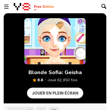
Blonde Sofia: Geisha
8.6
Joué 62,850 fois
JOUER EN PLEIN ÉCRAN