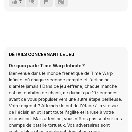
7
DÉTAILS CONCERNANT LE JEU
De quoi parle Time Warp Infinite ?
Bienvenue dans le monde frénétique de Time Warp
Infinite, où chaque seconde compte et l'action ne
s'arrête jamais ! Dans ce jeu effréné, chaque manche
est un tourbillon de chaos, ne durant que 10 secondes
avant de vous propulser vers une autre étape périlleuse.
Votre objectif ? Atteindre le but de l'étape à la vitesse
de l'éclair, en utilisant toute l'agilité et la ruse à votre
disposition. Mais attention, vous n'êtes pas seul sur ces
champs de bataille tortueux. Vos adversaires sont
implacables et ne reculeront devant rien pour