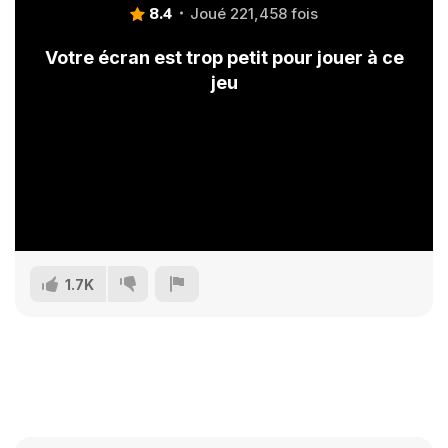
8.4
Joué 221,458 fois
Votre écran est trop petit pour jouer à ce
jeu
1.7K