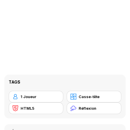
TAGS
1 Joueur
Casse-tête
HTML5
Réflexion