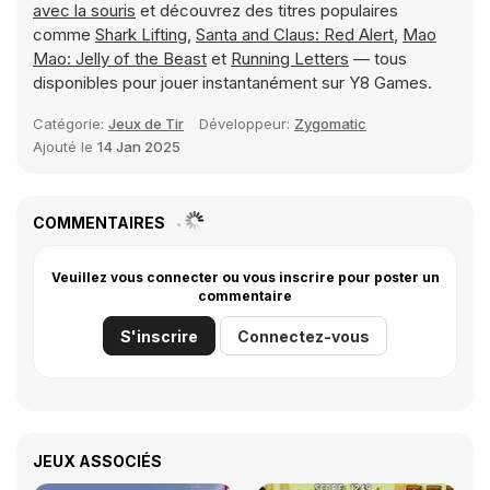
avec la souris
et découvrez des titres populaires
comme
Shark Lifting
,
Santa and Claus: Red Alert
,
Mao
Mao: Jelly of the Beast
et
Running Letters
— tous
disponibles pour jouer instantanément sur Y8 Games.
Catégorie:
Jeux de Tir
Développeur:
Zygomatic
Ajouté le
14 Jan 2025
COMMENTAIRES
Veuillez vous connecter ou vous inscrire pour poster un
commentaire
S'inscrire
Connectez-vous
JEUX ASSOCIÉS