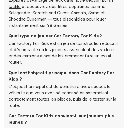
Explorez davantage de jeux dans notre section
Écran
tactile
et découvrez des titres populaires comme
Salagander
,
Scratch and Guess Animals
,
Same
et
Shooting Superman
— tous disponibles pour jouer
instantanément sur Y8 Games.
Quel type de jeu est Car Factory For Kids ?
Car Factory For Kids est un jeu de construction éducatif
et décontracté où les joueurs assemblent des voitures
et des camions avant de les emmener faire un essai
routier.
Quel est l’objectif principal dans Car Factory For
Kids ?
L'objectif principal est de construire avec succès le
véhicule que vous avez sélectionné en assemblant
correctement toutes les pièces, puis de le tester sur la
route.
Car Factory For Kids convient‑il aux joueurs plus
jeunes ?