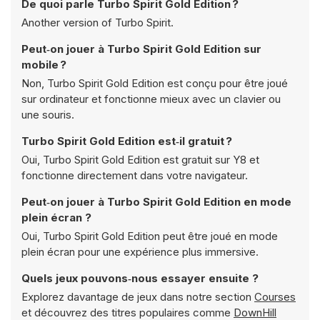
De quoi parle Turbo Spirit Gold Edition ?
Another version of Turbo Spirit.
Peut‑on jouer à Turbo Spirit Gold Edition sur
mobile ?
Non, Turbo Spirit Gold Edition est conçu pour être joué
sur ordinateur et fonctionne mieux avec un clavier ou
une souris.
Turbo Spirit Gold Edition est‑il gratuit ?
Oui, Turbo Spirit Gold Edition est gratuit sur Y8 et
fonctionne directement dans votre navigateur.
Peut‑on jouer à Turbo Spirit Gold Edition en mode
plein écran ?
Oui, Turbo Spirit Gold Edition peut être joué en mode
plein écran pour une expérience plus immersive.
Quels jeux pouvons‑nous essayer ensuite ?
Explorez davantage de jeux dans notre section
Courses
et découvrez des titres populaires comme
DownHill