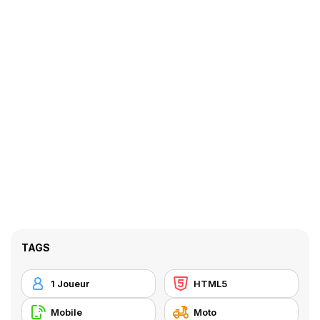
TAGS
1 Joueur
HTML5
Mobile
Moto