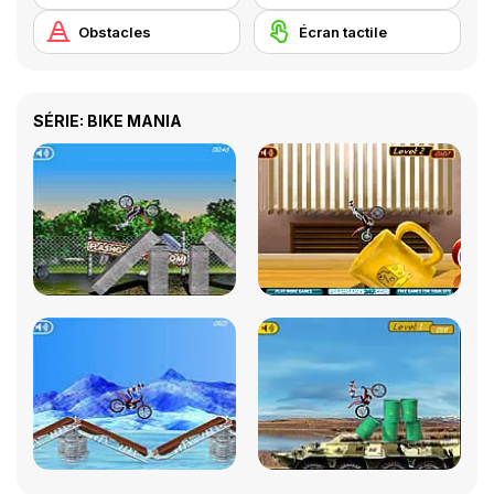
Obstacles
Écran tactile
SÉRIE: BIKE MANIA