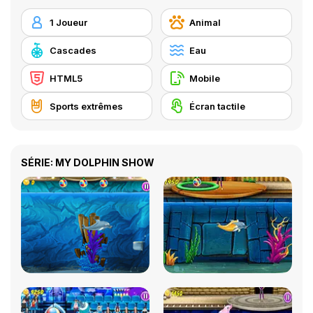
1 Joueur
Animal
Cascades
Eau
HTML5
Mobile
Sports extrêmes
Écran tactile
SÉRIE: MY DOLPHIN SHOW