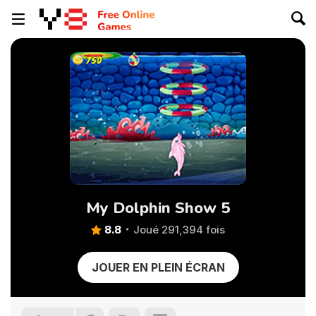
My Dolphin Show 5
8.8
Joué 291,394 fois
JOUER EN PLEIN ÉCRAN