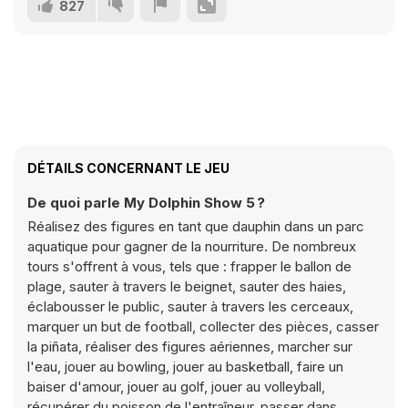
827
DÉTAILS CONCERNANT LE JEU
De quoi parle My Dolphin Show 5 ?
Réalisez des figures en tant que dauphin dans un parc
aquatique pour gagner de la nourriture. De nombreux
tours s'offrent à vous, tels que : frapper le ballon de
plage, sauter à travers le beignet, sauter des haies,
éclabousser le public, sauter à travers les cerceaux,
marquer un but de football, collecter des pièces, casser
la piñata, réaliser des figures aériennes, marcher sur
l'eau, jouer au bowling, jouer au basketball, faire un
baiser d'amour, jouer au golf, jouer au volleyball,
récupérer du poisson de l'entraîneur, passer dans