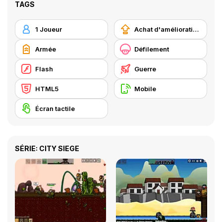
TAGS
1 Joueur
Achat d'améliorations
Armée
Défilement
Flash
Guerre
HTML5
Mobile
Écran tactile
SÉRIE: CITY SIEGE