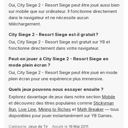
Oui, City Siege 2 - Resort Siege peut être joué aussi bien
sur mobile que sur ordinateur. Il fonctionne directement
dans le navigateur et ne nécessite aucun
téléchargement.
City Siege 2 - Resort Siege est‑il gratuit ?
Oui, City Siege 2 - Resort Siege est gratuit sur Y8 et
fonctionne directement dans votre navigateur.
Peut‑on jouer à City Siege 2 - Resort Siege en
mode plein écran ?
Oui, City Siege 2 - Resort Siege peut être joué en mode
plein écran pour une expérience plus immersive.
Quels jeux pouvons‑nous essayer ensuite ?
Explorez davantage de jeux dans notre section
Mobile
et découvrez des titres populaires comme
Stickyman
Run
,
Live Line
,
Mining to Riches
et
Math Breaker
— tous
disponibles pour jouer instantanément sur Y8 Games.
Catégorie:
Jeux de Tir
Ajouté le
16 Mai 2011