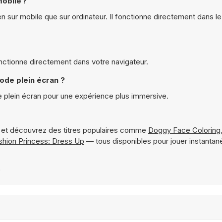
mobile ?
ien sur mobile que sur ordinateur. Il fonctionne directement dans le
fonctionne directement dans votre navigateur.
mode plein écran ?
de plein écran pour une expérience plus immersive.
et découvrez des titres populaires comme
Doggy Face Coloring
shion Princess: Dress Up
— tous disponibles pour jouer instanta
9