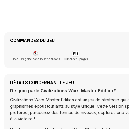
COMMANDES DU JEU
Hold/Drag/Release to send troops
Fullscreen (page)
DÉTAILS CONCERNANT LE JEU
De quoi parle Civilizations Wars Master Edition ?
Civilizations Wars Master Edition est un jeu de stratégie q
graphismes époustouflants au style unique. Cette version sp
préférée, parcourez des tonnes de niveaux, capturez une v
à la victoire !