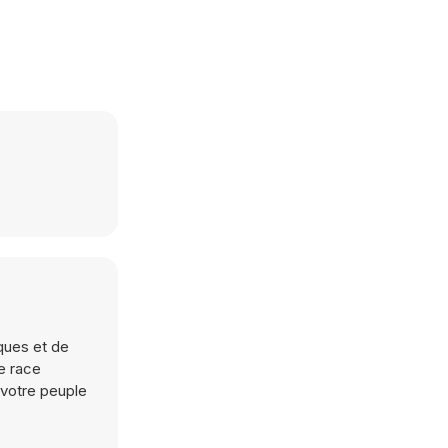
iques et de
e race
 votre peuple