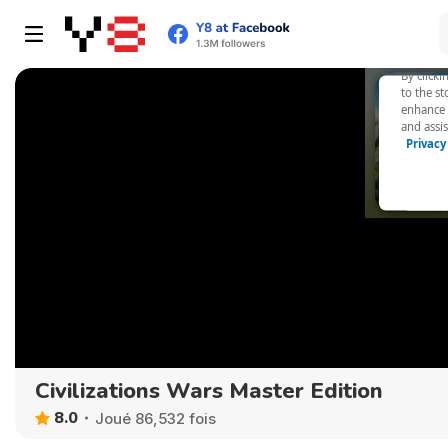
Civilizations Wars Master Edition
8.0
Joué 86,532 fois