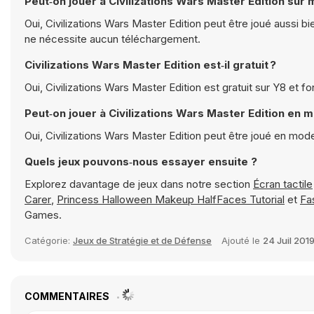
Peut‑on jouer à Civilizations Wars Master Edition sur 
Oui, Civilizations Wars Master Edition peut être joué aussi b
ne nécessite aucun téléchargement.
Civilizations Wars Master Edition est‑il gratuit ?
Oui, Civilizations Wars Master Edition est gratuit sur Y8 et 
Peut‑on jouer à Civilizations Wars Master Edition en 
Oui, Civilizations Wars Master Edition peut être joué en mo
Quels jeux pouvons‑nous essayer ensuite ?
Explorez davantage de jeux dans notre section
Écran tactile
Carer
,
Princess Halloween Makeup HalfFaces Tutorial
et
Fa
Games.
Catégorie:
Jeux de Stratégie et de Défense
Ajouté le
24 Juil 201
COMMENTAIRES