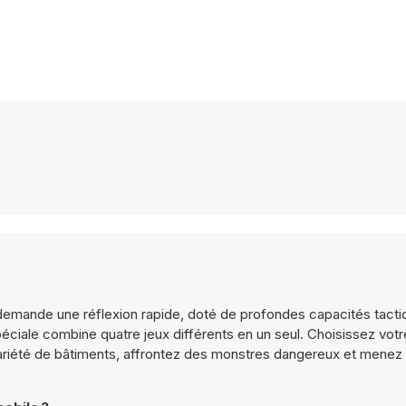
ui demande une réflexion rapide, doté de profondes capacités tact
éciale combine quatre jeux différents en un seul. Choisissez votr
ariété de bâtiments, affrontez des monstres dangereux et menez