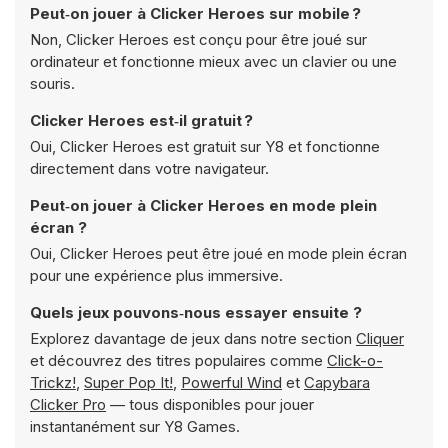
Peut‑on jouer à Clicker Heroes sur mobile ?
Non, Clicker Heroes est conçu pour être joué sur
ordinateur et fonctionne mieux avec un clavier ou une
souris.
Clicker Heroes est‑il gratuit ?
Oui, Clicker Heroes est gratuit sur Y8 et fonctionne
directement dans votre navigateur.
Peut‑on jouer à Clicker Heroes en mode plein
écran ?
Oui, Clicker Heroes peut être joué en mode plein écran
pour une expérience plus immersive.
Quels jeux pouvons‑nous essayer ensuite ?
Explorez davantage de jeux dans notre section
Cliquer
et découvrez des titres populaires comme
Click-o-
Trickz!
,
Super Pop It!
,
Powerful Wind
et
Capybara
Clicker Pro
— tous disponibles pour jouer
instantanément sur Y8 Games.