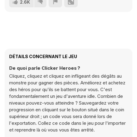
2.6K
DÉTAILS CONCERNANT LE JEU
De quoi parle Clicker Heroes ?
Cliquez, cliquez et cliquez en infligeant des dégâts au
monstre pour gagner des pièces. Améliorez et achetez
des héros pour qu'ils se battent pour vous. C'est
fondamentalement un jeu d'aventure idle. Combien de
niveaux pouvez-vous atteindre ? Sauvegardez votre
progression en cliquant sur le bouton situé dans le coin
supérieur droit ; un code vous sera donné lors de
l'exportation. Collez ce code dans le jeu pour l'importer
et reprendre là où vous vous êtes arrêté.