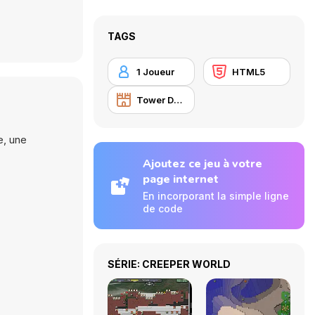
TAGS
1 Joueur
HTML5
Tower Defense
e, une
Ajoutez ce jeu à votre
page internet
En incorporant la simple ligne
de code
SÉRIE: CREEPER WORLD