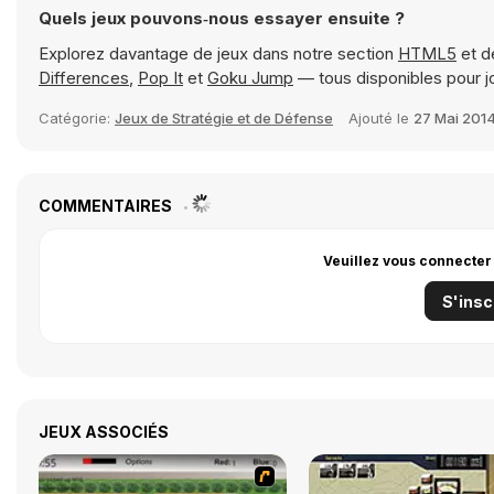
Quels jeux pouvons‑nous essayer ensuite ?
Explorez davantage de jeux dans notre section
HTML5
et d
Differences
,
Pop It
et
Goku Jump
— tous disponibles pour j
Catégorie:
Jeux de Stratégie et de Défense
Ajouté le
27 Mai 201
COMMENTAIRES
Veuillez vous connecter
S'insc
JEUX ASSOCIÉS