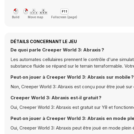
Build
Move map
Fullscreen (page)
DÉTAILS CONCERNANT LE JEU
De quoi parle Creeper World 3: Abraxis ?
Les automates cellulaires prennent le contrôle d'une simulati
substance fluide se répand sur le terrain terraformable. Vot
Peut‑on jouer à Creeper World 3: Abraxis sur mobile ?
Non, Creeper World 3: Abraxis est conçu pour être joué sur 
Creeper World 3: Abraxis est‑il gratuit ?
Oui, Creeper World 3: Abraxis est gratuit sur Y8 et fonction
Peut‑on jouer à Creeper World 3: Abraxis en mode ple
Oui, Creeper World 3: Abraxis peut être joué en mode plein