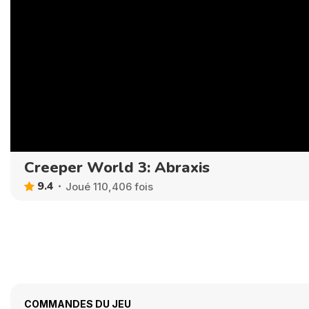
Creeper World 3: Abraxis
9.4
Joué 110,406 fois
COMMANDES DU JEU