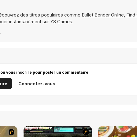
écouvrez des titres populaires comme
Bullet Bender Online
,
Find 
ouer instantanément sur Y8 Games.
4
 ou vous inscrire pour poster un commentaire
rire
Connectez-vous