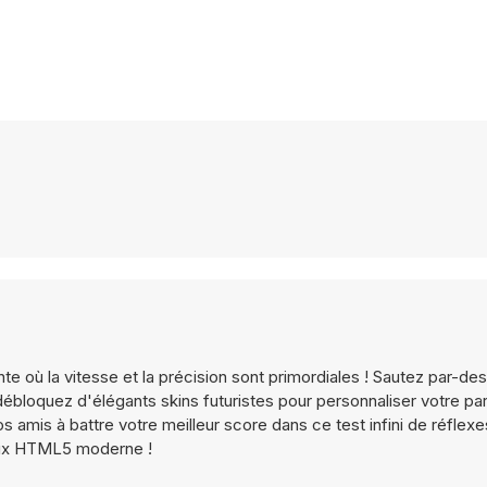
 où la vitesse et la précision sont primordiales ! Sautez par-de
ébloquez d'élégants skins futuristes pour personnaliser votre pa
s amis à battre votre meilleur score dans ce test infini de réflexe
jeux HTML5 moderne !