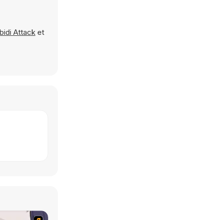
bidi Attack
et