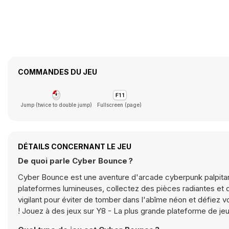
COMMANDES DU JEU
Jump (twice to double jump)
Fullscreen (page)
DÉTAILS CONCERNANT LE JEU
De quoi parle Cyber Bounce ?
Cyber Bounce est une aventure d'arcade cyberpunk palpitante
plateformes lumineuses, collectez des pièces radiantes et d
vigilant pour éviter de tomber dans l'abîme néon et défiez vo
! Jouez à des jeux sur Y8 - La plus grande plateforme de 