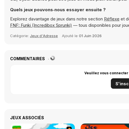
Quels jeux pouvons‑nous essayer ensuite ?
Explorez davantage de jeux dans notre section
Réflexe
et d
FNF: Funki (Incredibox Sprunki)
— tous disponibles pour jou
Catégorie:
Jeux d'Adresse
Ajouté le
01 Juin 2026
COMMENTAIRES
Veuillez vous connecter
S'insc
JEUX ASSOCIÉS