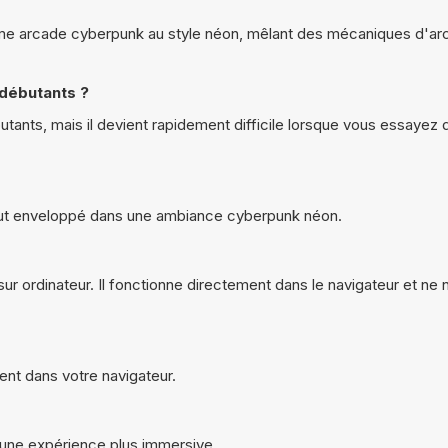
e arcade cyberpunk au style néon, mêlant des mécaniques d'arca
 débutants ?
tants, mais il devient rapidement difficile lorsque vous essayez d
e tout enveloppé dans une ambiance cyberpunk néon.
ur ordinateur. Il fonctionne directement dans le navigateur et ne
ent dans votre navigateur.
 une expérience plus immersive.