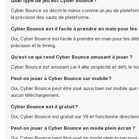
Quel type de jeu est Cyber Bounce ?
Cyber Bounce se décrit le mieux comme un jeu de plateform
la précision des sauts de plateforme.
Cyber Bounce est‑il facile à prendre en main pour les
Oui, Cyber Bounce est facile à prendre en main pour les débu
précision et le timing.
Qu’est‑ce qui rend Cyber Bounce amusant à jouer ?
Cyber Bounce est amusant car il allie simplicité et défi, l
Peut‑on jouer à Cyber Bounce sur mobile ?
Oui, Cyber Bounce peut être joué aussi bien sur mobile que s
aucun téléchargement.
Cyber Bounce est‑il gratuit ?
Oui, Cyber Bounce est gratuit sur Y8 et fonctionne directem
Peut‑on jouer à Cyber Bounce en mode plein écran ?
Oui, Cyber Bounce peut être joué en mode plein écran pour