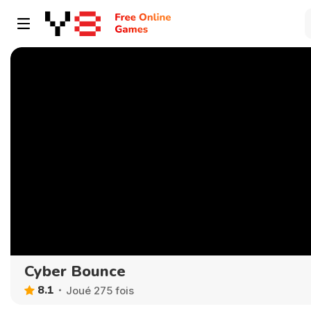
Cyber Bounce
8.1
Joué 275 fois