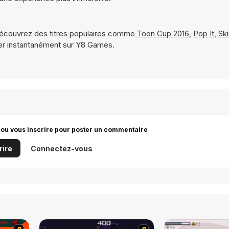
écouvrez des titres populaires comme
Toon Cup 2016
,
Pop It
,
Ski
er instantanément sur Y8 Games.
 ou vous inscrire pour poster un commentaire
rire
Connectez-vous