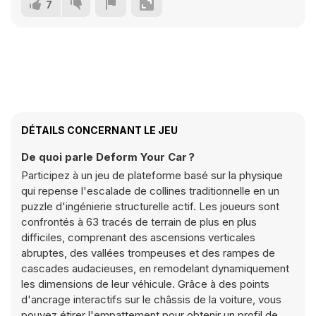
7
DÉTAILS CONCERNANT LE JEU
De quoi parle Deform Your Car ?
Participez à un jeu de plateforme basé sur la physique
qui repense l'escalade de collines traditionnelle en un
puzzle d'ingénierie structurelle actif. Les joueurs sont
confrontés à 63 tracés de terrain de plus en plus
difficiles, comprenant des ascensions verticales
abruptes, des vallées trompeuses et des rampes de
cascades audacieuses, en remodelant dynamiquement
les dimensions de leur véhicule. Grâce à des points
d'ancrage interactifs sur le châssis de la voiture, vous
pouvez étirer l'empattement pour obtenir un profil de