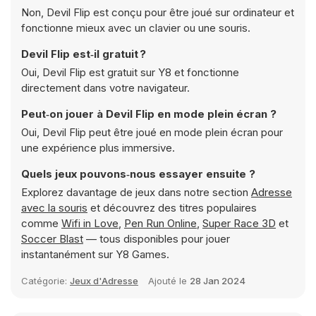
Non, Devil Flip est conçu pour être joué sur ordinateur et
fonctionne mieux avec un clavier ou une souris.
Devil Flip est‑il gratuit ?
Oui, Devil Flip est gratuit sur Y8 et fonctionne
directement dans votre navigateur.
Peut‑on jouer à Devil Flip en mode plein écran ?
Oui, Devil Flip peut être joué en mode plein écran pour
une expérience plus immersive.
Quels jeux pouvons‑nous essayer ensuite ?
Explorez davantage de jeux dans notre section
Adresse
avec la souris
et découvrez des titres populaires
comme
Wifi in Love
,
Pen Run Online
,
Super Race 3D
et
Soccer Blast
— tous disponibles pour jouer
instantanément sur Y8 Games.
Catégorie:
Jeux d'Adresse
Ajouté le
28 Jan 2024