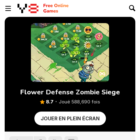
Flower Defense Zombie Siege
8.7
Joué 588,690 fois
JOUER EN PLEIN ÉCRAN