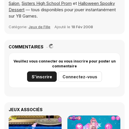
Salon
,
Sisters High School Prom
et
Halloween Spooky
Dessert
— tous disponibles pour jouer instantanément
sur Y8 Games.
Catégorie:
Jeux de Fille
Ajouté le
18 Fév 2008
COMMENTAIRES
Veuillez vous connecter ou vous inscrire pour poster un
commentaire
S'inscrire
Connectez-vous
JEUX ASSOCIÉS