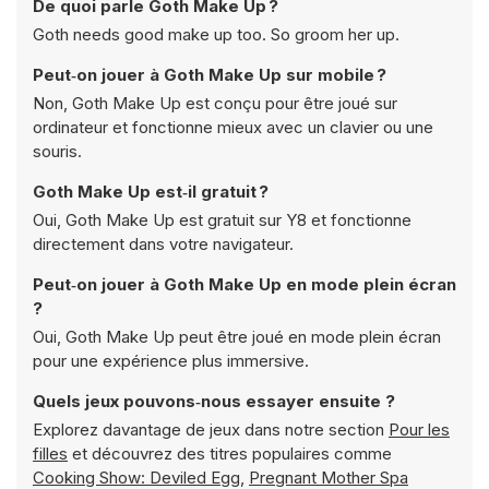
De quoi parle Goth Make Up ?
Goth needs good make up too. So groom her up.
Peut‑on jouer à Goth Make Up sur mobile ?
Non, Goth Make Up est conçu pour être joué sur
ordinateur et fonctionne mieux avec un clavier ou une
souris.
Goth Make Up est‑il gratuit ?
Oui, Goth Make Up est gratuit sur Y8 et fonctionne
directement dans votre navigateur.
Peut‑on jouer à Goth Make Up en mode plein écran
?
Oui, Goth Make Up peut être joué en mode plein écran
pour une expérience plus immersive.
Quels jeux pouvons‑nous essayer ensuite ?
Explorez davantage de jeux dans notre section
Pour les
filles
et découvrez des titres populaires comme
Cooking Show: Deviled Egg
,
Pregnant Mother Spa