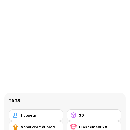
TAGS
1 Joueur
3D
Achat d'améliorations
Classement Y8