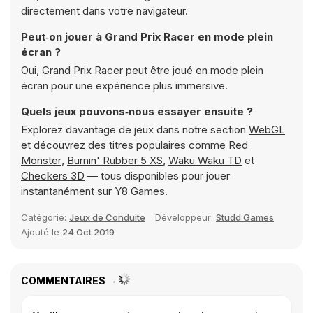
directement dans votre navigateur.
Peut‑on jouer à Grand Prix Racer en mode plein
écran ?
Oui, Grand Prix Racer peut être joué en mode plein
écran pour une expérience plus immersive.
Quels jeux pouvons‑nous essayer ensuite ?
Explorez davantage de jeux dans notre section
WebGL
et découvrez des titres populaires comme
Red
Monster
,
Burnin' Rubber 5 XS
,
Waku Waku TD
et
Checkers 3D
— tous disponibles pour jouer
instantanément sur Y8 Games.
Catégorie:
Jeux de Conduite
Développeur:
Studd Games
Ajouté le
24 Oct 2019
COMMENTAIRES