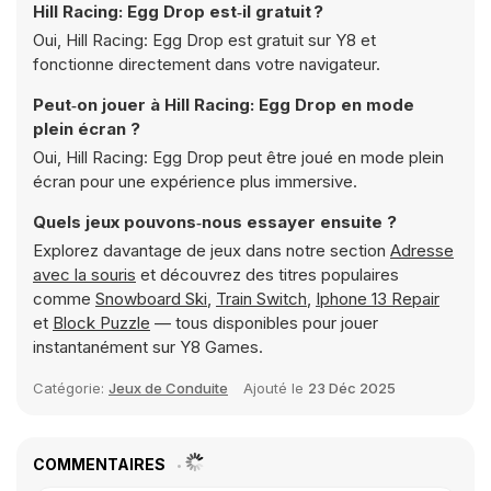
Hill Racing: Egg Drop est‑il gratuit ?
Oui, Hill Racing: Egg Drop est gratuit sur Y8 et
fonctionne directement dans votre navigateur.
Peut‑on jouer à Hill Racing: Egg Drop en mode
plein écran ?
Oui, Hill Racing: Egg Drop peut être joué en mode plein
écran pour une expérience plus immersive.
Quels jeux pouvons‑nous essayer ensuite ?
Explorez davantage de jeux dans notre section
Adresse
avec la souris
et découvrez des titres populaires
comme
Snowboard Ski
,
Train Switch
,
Iphone 13 Repair
et
Block Puzzle
— tous disponibles pour jouer
instantanément sur Y8 Games.
Catégorie:
Jeux de Conduite
Ajouté le
23 Déc 2025
COMMENTAIRES