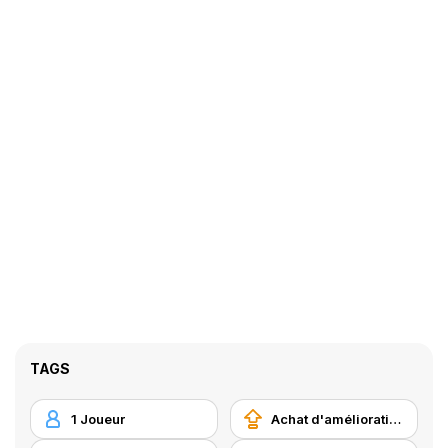
TAGS
1 Joueur
Achat d'améliorations