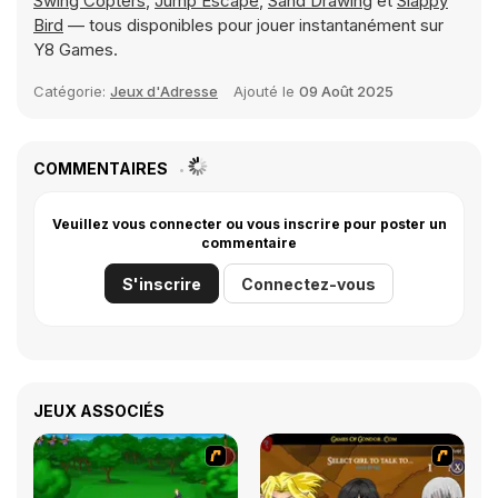
Swing Copters
,
Jump Escape
,
Sand Drawing
et
Slappy
Bird
— tous disponibles pour jouer instantanément sur
Y8 Games.
Catégorie:
Jeux d'Adresse
Ajouté le
09 Août 2025
COMMENTAIRES
Veuillez vous connecter ou vous inscrire pour poster un
commentaire
S'inscrire
Connectez-vous
JEUX ASSOCIÉS