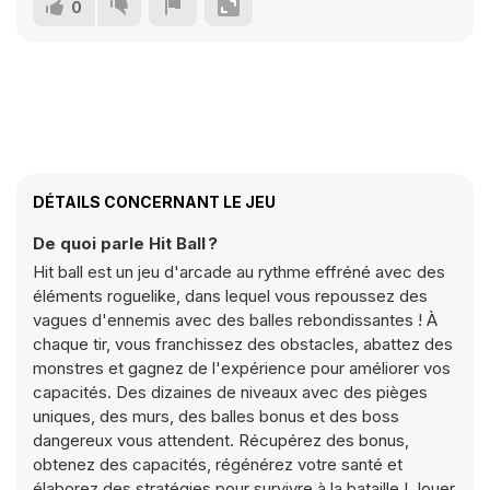
0
DÉTAILS CONCERNANT LE JEU
De quoi parle Hit Ball ?
Hit ball est un jeu d'arcade au rythme effréné avec des
éléments roguelike, dans lequel vous repoussez des
vagues d'ennemis avec des balles rebondissantes ! À
chaque tir, vous franchissez des obstacles, abattez des
monstres et gagnez de l'expérience pour améliorer vos
capacités. Des dizaines de niveaux avec des pièges
uniques, des murs, des balles bonus et des boss
dangereux vous attendent. Récupérez des bonus,
obtenez des capacités, régénérez votre santé et
élaborez des stratégies pour survivre à la bataille ! Jouer