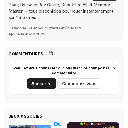
Boat
,
Bazooka Boy Online
,
Knock Em All
et
Memory
Master
— tous disponibles pour jouer instantanément
sur Y8 Games.
Catégorie:
Jeux pour Enfants et Éducatifs
Ajouté le
11 Avr 2026
COMMENTAIRES
Veuillez vous connecter ou vous inscrire pour poster un
commentaire
S'inscrire
Connectez-vous
JEUX ASSOCIÉS