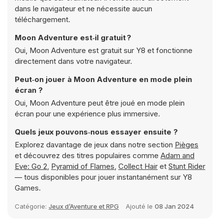
dans le navigateur et ne nécessite aucun
téléchargement.
Moon Adventure est‑il gratuit ?
Oui, Moon Adventure est gratuit sur Y8 et fonctionne
directement dans votre navigateur.
Peut‑on jouer à Moon Adventure en mode plein
écran ?
Oui, Moon Adventure peut être joué en mode plein
écran pour une expérience plus immersive.
Quels jeux pouvons‑nous essayer ensuite ?
Explorez davantage de jeux dans notre section
Pièges
et découvrez des titres populaires comme
Adam and
Eve: Go 2
,
Pyramid of Flames
,
Collect Hair
et
Stunt Rider
— tous disponibles pour jouer instantanément sur Y8
Games.
Catégorie:
Jeux d’Aventure et RPG
Ajouté le
08 Jan 2024