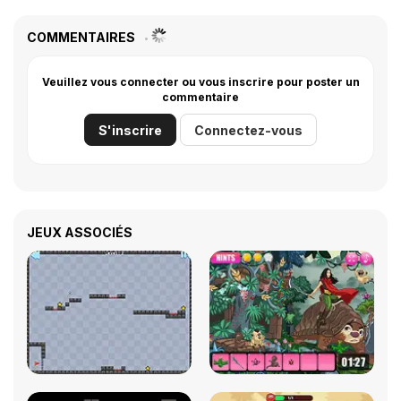
COMMENTAIRES
Veuillez vous connecter ou vous inscrire pour poster un
commentaire
S'inscrire
Connectez-vous
JEUX ASSOCIÉS