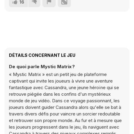
16
DÉTAILS CONCERNANT LE JEU
De quoi parle Mystic Matrix ?
« Mystic Matrix » est un petit jeu de plateforme
captivant qui invite les joueurs à vivre une aventure
fantastique avec Cassandra, une jeune héroïne qui se
retrouve piégée dans les confins d'un mystérieux
monde de jeu vidéo. Dans ce voyage passionnant, les
joueurs doivent guider Cassandra alors qu'elle se bat à
travers divers défis pour vaincre un sorcier redoutable
et retrouver son propre monde. Au fur et à mesure que
les joueurs progressent dans le jeu, ils naviguent avec
Cassandra à travers des niveaux complexes remplis