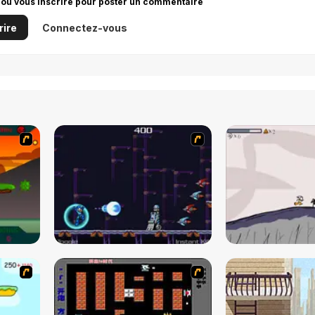
 ou vous inscrire pour poster un commentaire
rire
Connectez-vous