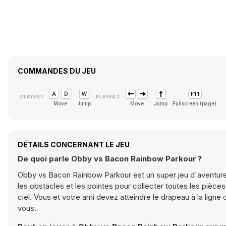
COMMANDES DU JEU
Move
Jump
Move
Jump
Fullscreen (page)
DÉTAILS CONCERNANT LE JEU
De quoi parle Obby vs Bacon Rainbow Parkour ?
Obby vs Bacon Rainbow Parkour est un super jeu d'aventur
les obstacles et les pointes pour collecter toutes les pièce
ciel. Vous et votre ami devez atteindre le drapeau à la lign
vous.