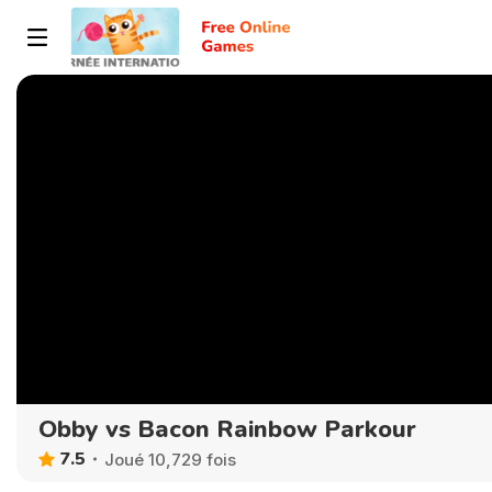
Obby vs Bacon Rainbow Parkour
7.5
Joué 10,729 fois