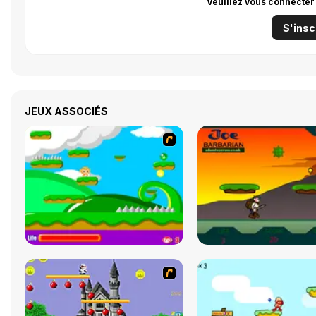
Veuillez vous connecter
S'insc
JEUX ASSOCIÉS