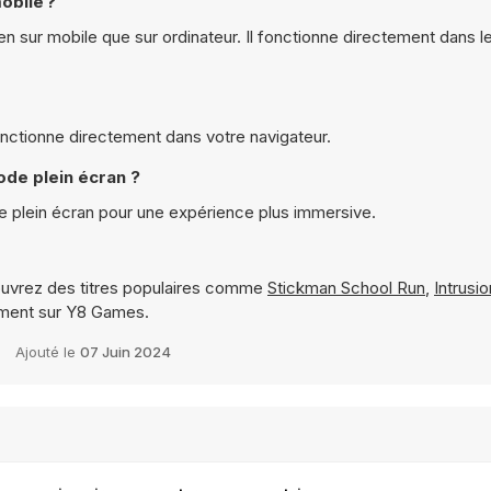
obile ?
 sur mobile que sur ordinateur. Il fonctionne directement dans le
onctionne directement dans votre navigateur.
de plein écran ?
 plein écran pour une expérience plus immersive.
uvrez des titres populaires comme
Stickman School Run
,
Intrusio
ément sur Y8 Games.
Ajouté le
07 Juin 2024