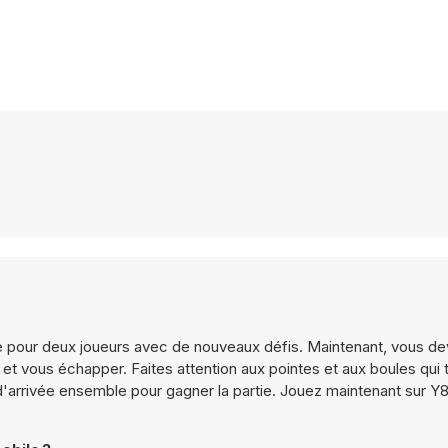
e pour deux joueurs avec de nouveaux défis. Maintenant, vous d
s et vous échapper. Faites attention aux pointes et aux boules qui
e d'arrivée ensemble pour gagner la partie. Jouez maintenant sur 