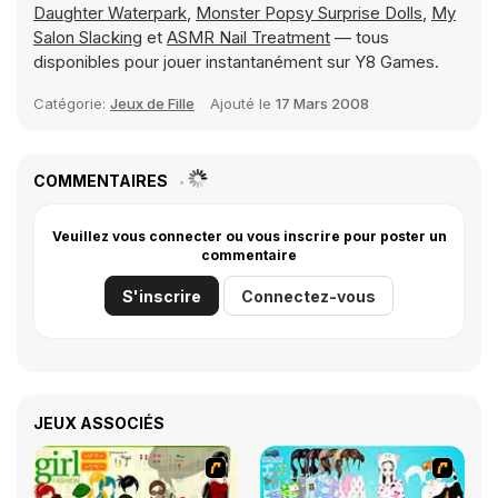
Daughter Waterpark
,
Monster Popsy Surprise Dolls
,
My
Salon Slacking
et
ASMR Nail Treatment
— tous
disponibles pour jouer instantanément sur Y8 Games.
Catégorie:
Jeux de Fille
Ajouté le
17 Mars 2008
COMMENTAIRES
Veuillez vous connecter ou vous inscrire pour poster un
commentaire
S'inscrire
Connectez-vous
JEUX ASSOCIÉS