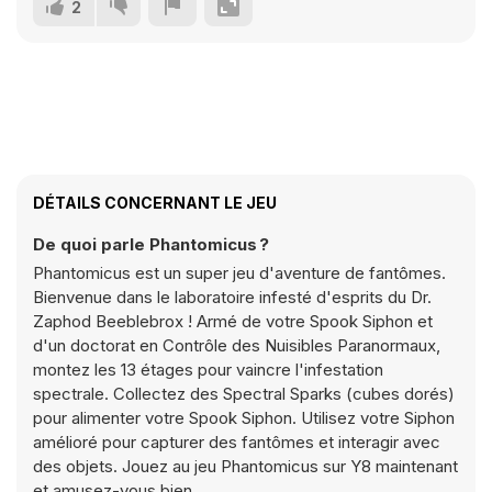
2
DÉTAILS CONCERNANT LE JEU
De quoi parle Phantomicus ?
Phantomicus est un super jeu d'aventure de fantômes.
Bienvenue dans le laboratoire infesté d'esprits du Dr.
Zaphod Beeblebrox ! Armé de votre Spook Siphon et
d'un doctorat en Contrôle des Nuisibles Paranormaux,
montez les 13 étages pour vaincre l'infestation
spectrale. Collectez des Spectral Sparks (cubes dorés)
pour alimenter votre Spook Siphon. Utilisez votre Siphon
amélioré pour capturer des fantômes et interagir avec
des objets. Jouez au jeu Phantomicus sur Y8 maintenant
et amusez-vous bien.