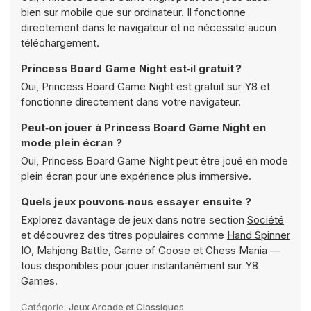
bien sur mobile que sur ordinateur. Il fonctionne
directement dans le navigateur et ne nécessite aucun
téléchargement.
Princess Board Game Night est‑il gratuit ?
Oui, Princess Board Game Night est gratuit sur Y8 et
fonctionne directement dans votre navigateur.
Peut‑on jouer à Princess Board Game Night en
mode plein écran ?
Oui, Princess Board Game Night peut être joué en mode
plein écran pour une expérience plus immersive.
Quels jeux pouvons‑nous essayer ensuite ?
Explorez davantage de jeux dans notre section
Société
et découvrez des titres populaires comme
Hand Spinner
IO
,
Mahjong Battle
,
Game of Goose
et
Chess Mania
—
tous disponibles pour jouer instantanément sur Y8
Games.
Catégorie:
Jeux Arcade et Classiques