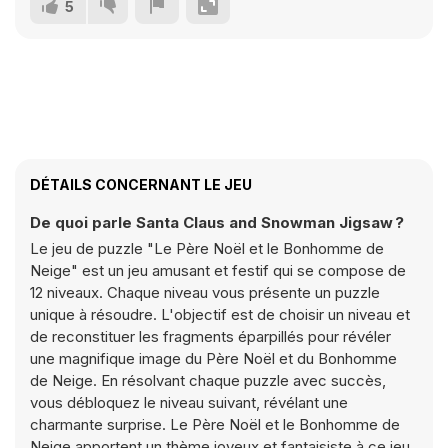
5
DÉTAILS CONCERNANT LE JEU
De quoi parle Santa Claus and Snowman Jigsaw ?
Le jeu de puzzle "Le Père Noël et le Bonhomme de
Neige" est un jeu amusant et festif qui se compose de
12 niveaux. Chaque niveau vous présente un puzzle
unique à résoudre. L'objectif est de choisir un niveau et
de reconstituer les fragments éparpillés pour révéler
une magnifique image du Père Noël et du Bonhomme
de Neige. En résolvant chaque puzzle avec succès,
vous débloquez le niveau suivant, révélant une
charmante surprise. Le Père Noël et le Bonhomme de
Neige apportent un thème joyeux et fantaisiste à ce jeu